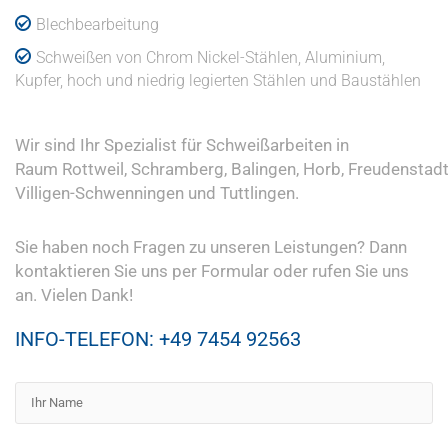
Blechbearbeitung
Schweißen von Chrom Nickel-Stählen, Aluminium,
Kupfer, hoch und niedrig legierten Stählen und Baustählen
Wir sind Ihr Spezialist für Schweißarbeiten in
Raum
Rottweil,
Schramberg,
Balingen,
Horb,
Freudenstadt
Villigen-Schwenningen und
Tuttlingen.
Sie haben noch Fragen zu unseren Leistungen? Dann
kontaktieren Sie uns per Formular oder rufen Sie uns
an. Vielen Dank!
INFO-TELEFON: +49 7454 92563